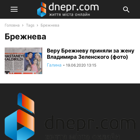
Головна
Tags
Брежнева
Брежнева
Веру Брежневу приняли за жену
Владимира Зеленского (фото)
Галина
-
19.06.2020 13:15