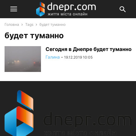
Головна
Tags
будет туманно
будет туманно
Сегодня в Днепре будет туманно
Галина
-
19.12.2019 10:05