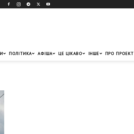
И
ПОЛІТИКА
АФІША
ЦЕ ЦІКАВО
ІНШЕ
ПРО ПРОЕКТ