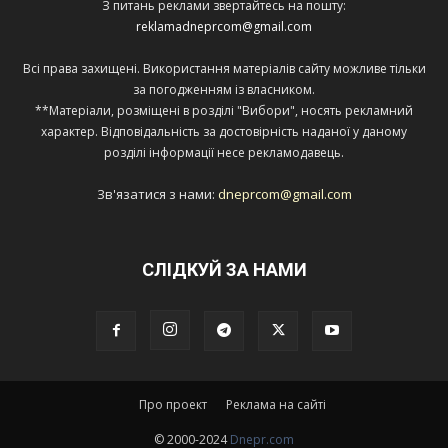
З питань реклами звертайтесь на пошту:
reklamadneprcom@gmail.com
Всі права захищені. Використання матеріалів сайту можливе тільки
за погодженням із власником.
**Матеріали, розміщені в розділі "Вибори", носять рекламний
характер. Відповідальність за достовірність наданої у даному
розділі інформації несе рекламодавець.
Зв'язатися з нами:
dneprcom@gmail.com
СЛІДКУЙ ЗА НАМИ
Про проект
Реклама на сайті
© 2000-2024
Dnepr.com