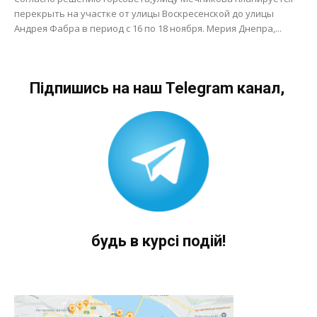
перекрыть на участке от улицы Воскресенской до улицы
Андрея Фабра в период с 16 по 18 ноября. Мерия Днепра,...
Підпишись на наш Telegram канал,
будь в курсі подій!