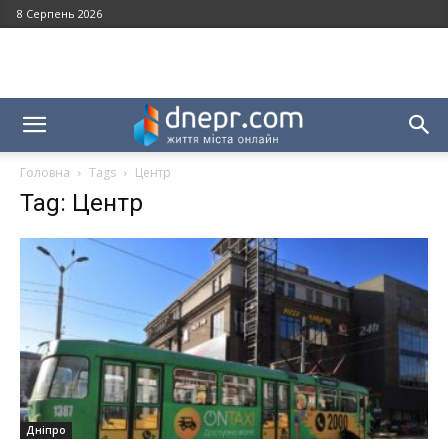
8 Серпень 2026
Головна
Tags
Центр
Tag: Центр
Дніпро