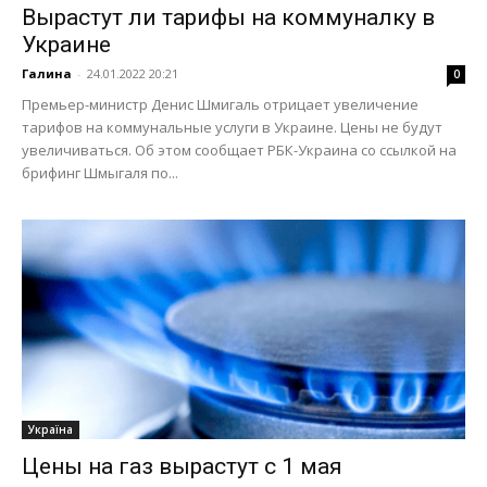
Вырастут ли тарифы на коммуналку в
Украине
Галина
-
24.01.2022 20:21
0
Премьер-министр Денис Шмигаль отрицает увеличение
тарифов на коммунальные услуги в Украине. Цены не будут
увеличиваться. Об этом сообщает РБК-Украина со ссылкой на
брифинг Шмыгаля по...
Україна
Цены на газ вырастут с 1 мая