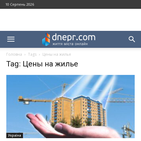
10 Серпень 2026
Головна
Tags
Цены на жилье
Tag: Цены на жилье
Україна