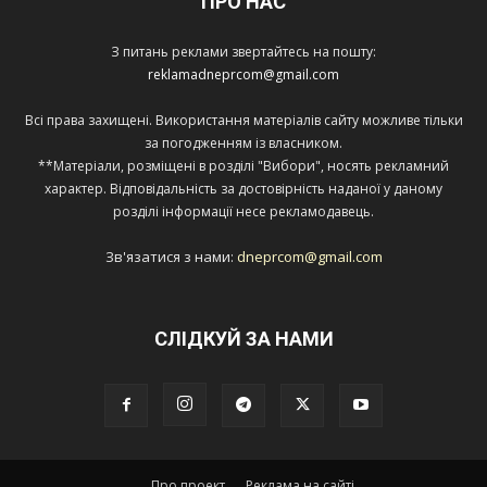
ПРО НАС
З питань реклами звертайтесь на пошту:
reklamadneprcom@gmail.com
Всі права захищені. Використання матеріалів сайту можливе тільки
за погодженням із власником.
**Матеріали, розміщені в розділі "Вибори", носять рекламний
характер. Відповідальність за достовірність наданої у даному
розділі інформації несе рекламодавець.
Зв'язатися з нами:
dneprcom@gmail.com
СЛІДКУЙ ЗА НАМИ
Про проект
Реклама на сайті