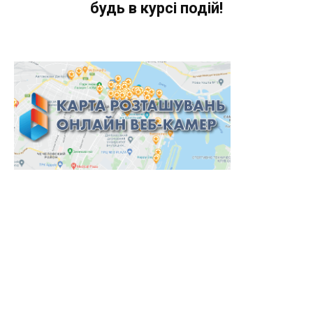
будь в курсі подій!