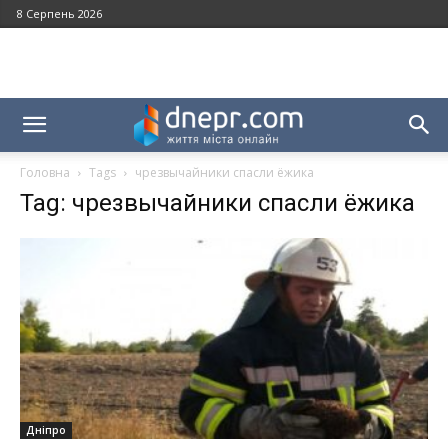
8 Серпень 2026
Головна
Tags
чрезвычайники спасли ёжика
Tag: чрезвычайники спасли ёжика
Дніпро