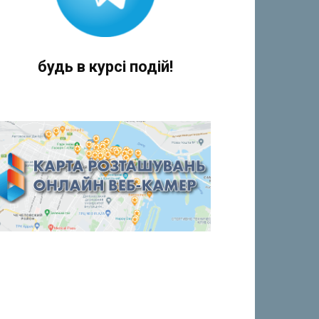
будь в курсі подій!