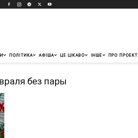
И
ПОЛІТИКА
АФІША
ЦЕ ЦІКАВО
ІНШЕ
ПРО ПРОЕКТ
евраля без пары