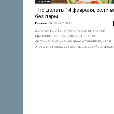
Це цікаво
Что делать 14 февраля, если 
без пары
Галина
-
07.02.2020 10:47
День святого Валентина – замечательный
праздник. Но радует он, увы, не всех.
Американские ученые даже установили, что в
этот день повышается риск самоубийств среди..