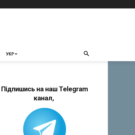
УКР
Підпишись на наш Telegram
канал,