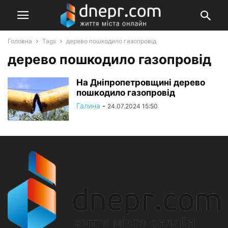
Головна
Tags
дерево пошкодило газопровід
дерево пошкодило газопровід
На Дніпропетровщині дерево
пошкодило газопровід
Галина
-
24.07.2024 15:50