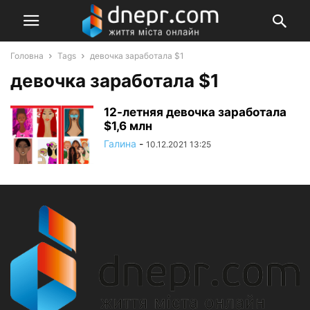
Головна
Tags
девочка заработала $1
девочка заработала $1
12-летняя девочка заработала
$1,6 млн
Галина
-
10.12.2021 13:25