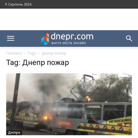
9 Серпень 2026
Головна
Tags
Днепр пожар
Tag: Днепр пожар
Дніпро