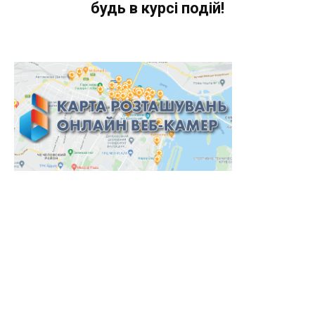
будь в курсі подій!