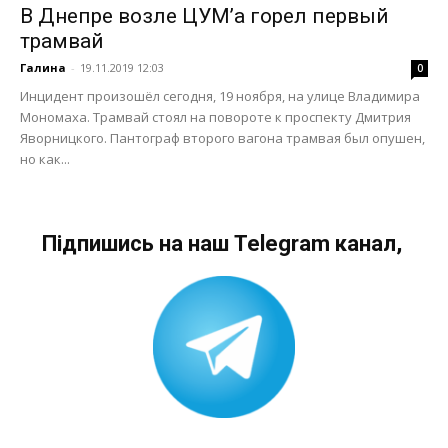
В Днепре возле ЦУМ’а горел первый
трамвай
Галина
-
19.11.2019 12:03
0
Инцидент произошёл сегодня, 19 ноября, на улице Владимира
Мономаха. Трамвай стоял на повороте к проспекту Дмитрия
Яворницкого. Пантограф второго вагона трамвая был опушен,
но как...
Підпишись на наш Telegram канал,