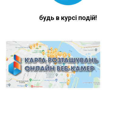
будь в курсі подій!