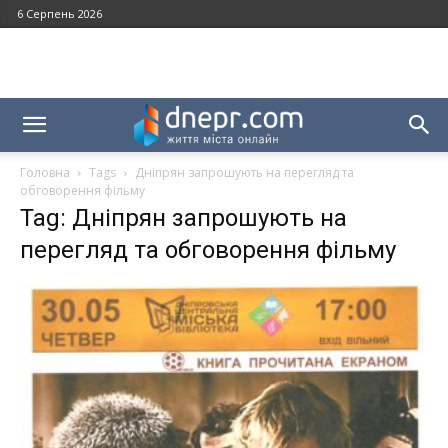
6 Серпень 2026
Головна
Tags
Дніпрян запрошують на перегляд та
обговорення фільму
Tag: Дніпрян запрошують на
перегляд та обговорення фільму