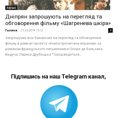
Афіша
Дніпрян запрошують на перегляд та
обговорення фільму «Шагренева шкіра»
Галина
-
21.05.2019 15:12
0
Запрошуємо всіх бажаючих на перегляд та обговорення
фільму в рамках проекту «Книга прочитана екраном» за
романом французького письменника Оноре де Бальзака.
Ведуча: Лариса Друбецька *Захід ведеться...
Підпишись на наш Telegram канал,