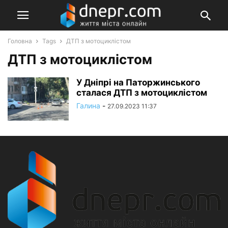
Головна
Tags
ДТП з мотоциклістом
ДТП з мотоциклістом
У Дніпрі на Паторжинського
сталася ДТП з мотоциклістом
Галина
-
27.09.2023 11:37