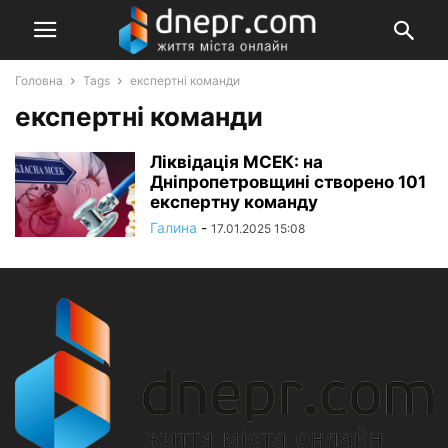
Головна
Tags
експертні команди
експертні команди
Ліквідація МСЕК: на
Дніпропетровщині створено 101
експертну команду
Галина
-
17.01.2025 15:08