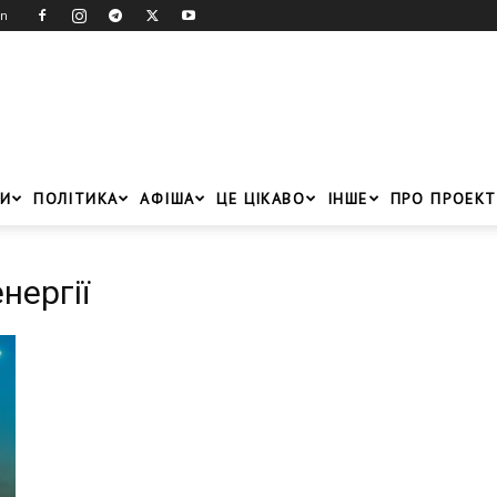
in
И
ПОЛІТИКА
АФІША
ЦЕ ЦІКАВО
ІНШЕ
ПРО ПРОЕКТ
нергії