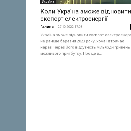
Україна
Коли Україна зможе відновит
експорт електроенергії
Галина
-
27.10.2022 17:03
Україна зможе відновити експорт електроенерг
не раніше березня 2023 року, хоча і втрачає
наразі через його відсутність мільярди гривень
можливого притбутку. Про це в...