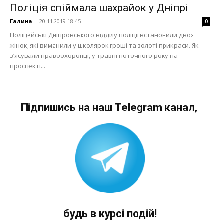
Поліція спіймала шахрайок у Дніпрі
Галина
-
20.11.2019 18:45
0
Поліцейські Дніпровського відділу поліції встановили двох
жінок, які виманили у школярок гроші та золоті прикраси. Як
з’ясували правоохоронці, у травні поточного року на
проспекті...
Підпишись на наш Telegram канал,
будь в курсі подій!