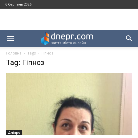
6 Серпень 2026
Головна
Tags
Гіпноз
Tag: Гіпноз
Дніпро