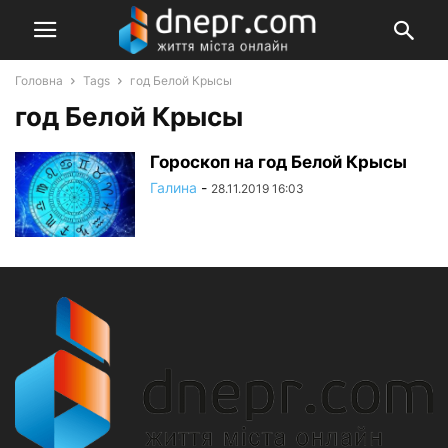
Головна
Tags
год Белой Крысы
год Белой Крысы
Гороскоп на год Белой Крысы
Галина
-
28.11.2019 16:03