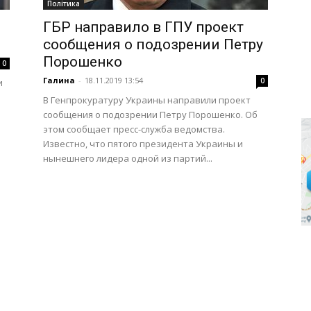
Політика
ГБР направило в ГПУ проект
сообщения о подозрении Петру
Порошенко
0
Галина
-
18.11.2019 13:54
0
и
В Генпрокуратуру Украины направили проект
сообщения о подозрении Петру Порошенко. Об
этом сообщает пресс-служба ведомства.
Известно, что пятого президента Украины и
нынешнего лидера одной из партий...