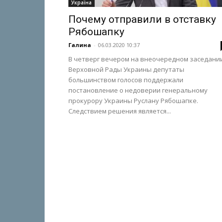
Україна
Почему отправили в отставку
Рябошапку
Галина
-
06.03.2020 10:37
В четверг вечером на внеочередном заседани
Верховной Рады Украины депутаты
большинством голосов поддержали
постановление о недоверии генеральному
прокурору Украины Руслану Рябошапке.
Следствием решения является...