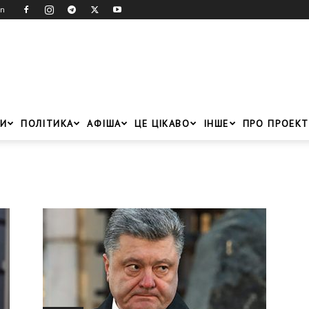
in
И
ПОЛІТИКА
АФІША
ЦЕ ЦІКАВО
ІНШЕ
ПРО ПРОЕКТ