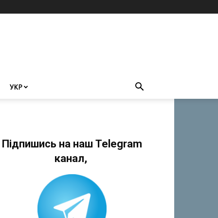
УКР
Підпишись на наш Telegram
канал,