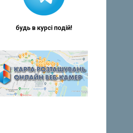
будь в курсі подій!