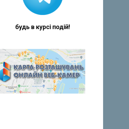
будь в курсі подій!