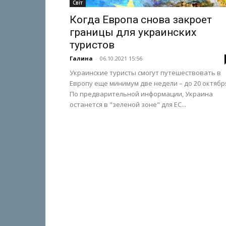
Світ
Когда Европа снова закроет
границы для украинских
туристов
Галина
-
06.10.2021 15:56
Украинские туристы смогут путешествовать в
Европу еще минимум две недели – до 20 октябр
По предварительной информации, Украина
останется в "зеленой зоне" для ЕС...