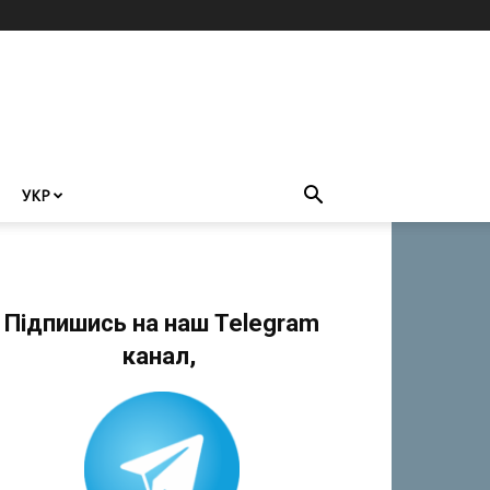
УКР
Підпишись на наш Telegram
канал,