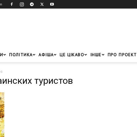
in
И
ПОЛІТИКА
АФІША
ЦЕ ЦІКАВО
ІНШЕ
ПРО ПРОЕКТ
ов
аинских туристов