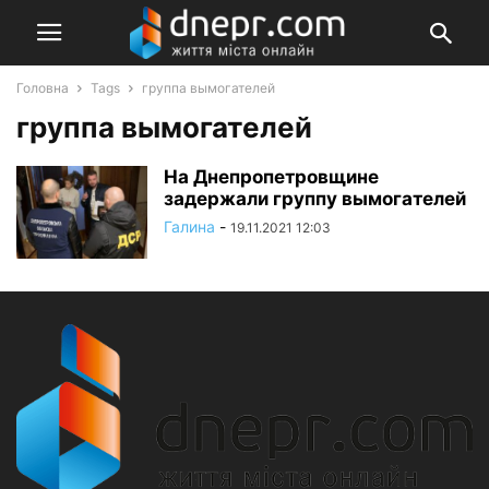
Головна
Tags
группа вымогателей
группа вымогателей
На Днепропетровщине
задержали группу вымогателей
Галина
-
19.11.2021 12:03