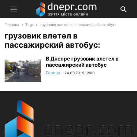
Головна
Tags
грузовик влетел в пассажирский автобус:
грузовик влетел в
пассажирский автобус:
В Днепре грузовик влетел в
пассажирский автобус
Галина
-
24.09.2019 12:00