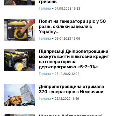
гривень
Галина
-
07.08.2023 16:23
Попит на генератори зріс у 50
разів: скільки завезли в
Україну...
Галина
-
06.01.2023 15:09
Підприємці Дніпропетровщини
можуть взяти пільговий кредит
на генератори за
держпрограмою «5-7-9%»
Галина
-
23.12.2022 12:22
Дніпропетровщина отримала
370 генераторів з Німеччини
Галина
-
22.12.2022 16:59