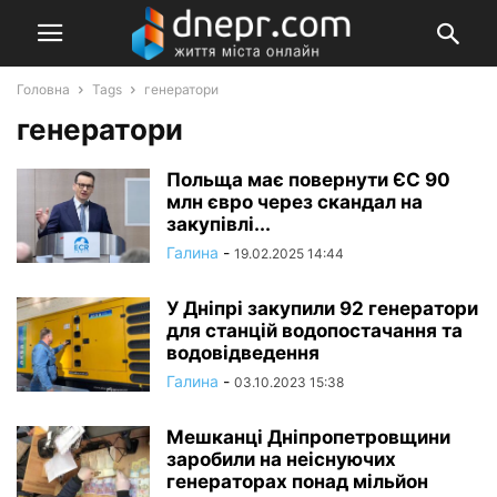
Головна
Tags
генератори
генератори
Польща має повернути ЄС 90
млн євро через скандал на
закупівлі...
Галина
-
19.02.2025 14:44
У Дніпрі закупили 92 генератори
для станцій водопостачання та
водовідведення
Галина
-
03.10.2023 15:38
Мешканці Дніпропетровщини
заробили на неіснуючих
генераторах понад мільйон