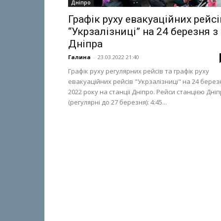
Дніпро
Графік руху евакуаційних рейсі
“Укрзалізниці” на 24 березня з
Дніпра
Галина
-
23.03.2022 21:40
Графік руху регулярних рейсів та графік руху
евакуаційних рейсів "Укрзалізниці" на 24 берез
2022 року на станції Дніпро. Рейси станцією Дні
(регулярні до 27 березня): 4:45...