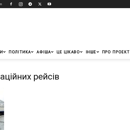
in
И
ПОЛІТИКА
АФІША
ЦЕ ЦІКАВО
ІНШЕ
ПРО ПРОЕКТ
уаційних рейсів