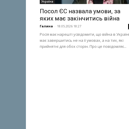
Україна
Посол ЄС назвала умови, за
яких має закінчитись війна
Галина
-
18.05.2026 18:27
Росія має нарешті усвідомити, що війна в Україн
має завершитись не на її умовах, а на тих, які
прийнятні для обох сторін. Про це повідомляє...