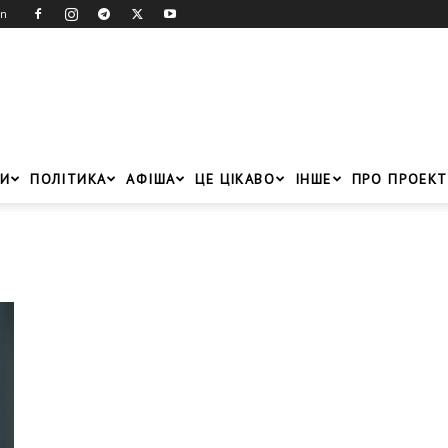
in
И
ПОЛІТИКА
АФІША
ЦЕ ЦІКАВО
ІНШЕ
ПРО ПРОЕКТ