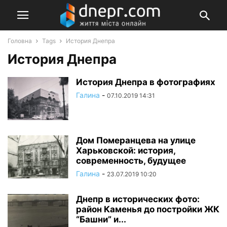
Головна
Tags
История Днепра
История Днепра
История Днепра в фотографиях
Галина
-
07.10.2019 14:31
Дом Померанцева на улице
Харьковской: история,
современность, будущее
Галина
-
23.07.2019 10:20
Днепр в исторических фото:
район Каменья до постройки ЖК
“Башни” и...