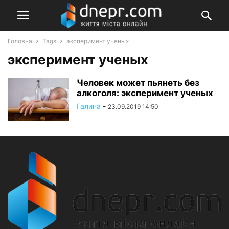
Головна
Tags
эксперимент ученых
эксперимент ученых
Человек может пьянеть без
алкоголя: эксперимент ученых
Галина
-
23.09.2019 14:50