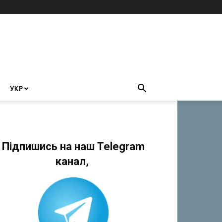
УКР
Підпишись на наш Telegram
канал,