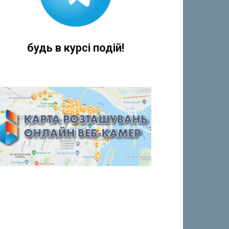
будь в курсі подій!