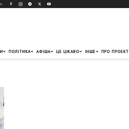
in
И
ПОЛІТИКА
АФІША
ЦЕ ЦІКАВО
ІНШЕ
ПРО ПРОЕКТ