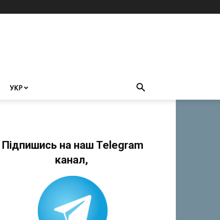
УКР
Підпишись на наш Telegram
канал,