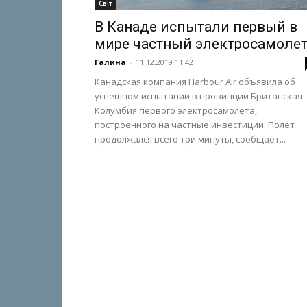
Світ
В Канаде испытали первый в
мире частный электросамоле
Галина
-
11.12.2019 11:42
Канадская компания Harbour Air объявила об
успешном испытании в провинции Британская
Колумбия первого электросамолета,
построенного на частные инвестиции. Полет
продолжался всего три минуты, сообщает...