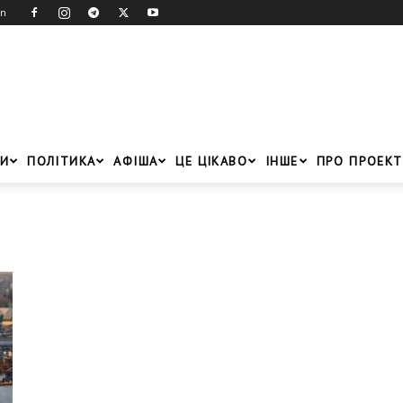
in
И
ПОЛІТИКА
АФІША
ЦЕ ЦІКАВО
ІНШЕ
ПРО ПРОЕКТ