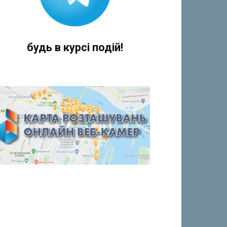
будь в курсі подій!