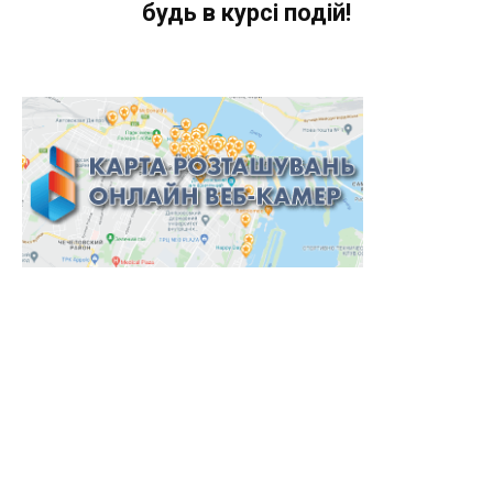
будь в курсі подій!