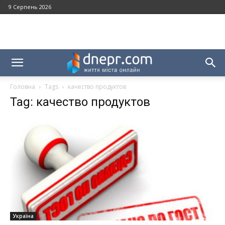
9 Серпень 2026
Головна
Tags
качество продуктов
Tag: качество продуктов
Україна