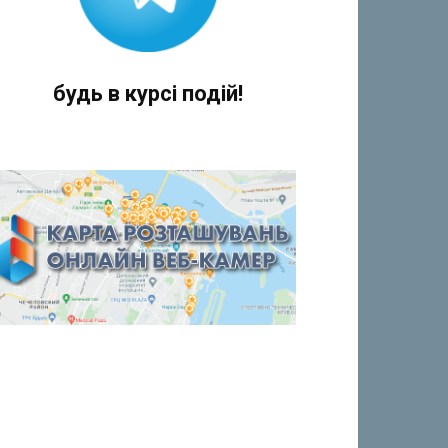
будь в курсі подій!