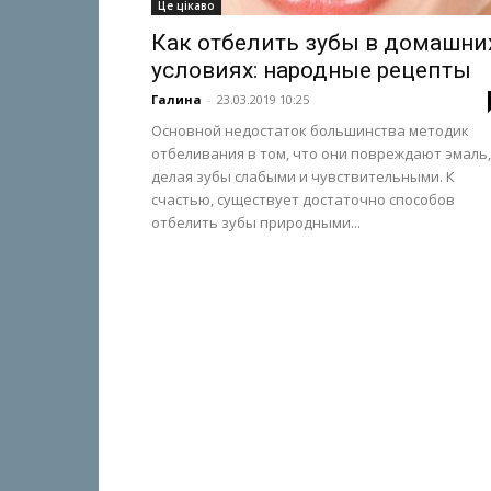
Це цікаво
Как отбелить зубы в домашни
условиях: народные рецепты
Галина
-
23.03.2019 10:25
Основной недостаток большинства методик
отбеливания в том, что они повреждают эмаль,
делая зубы слабыми и чувствительными. К
счастью, существует достаточно способов
отбелить зубы природными...