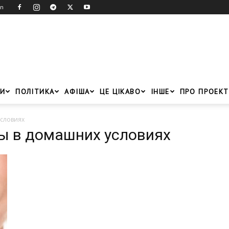
in
И
ПОЛІТИКА
АФІША
ЦЕ ЦІКАВО
ІНШЕ
ПРО ПРОЕКТ
условиях
бы в домашних условиях