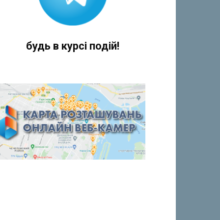
будь в курсі подій!