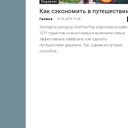
Подорожі
Как сэкономить в путешестви
Галина
-
16.10.2019 11:28
Эксперты ресурса OneTwoTrip опросили онлайн
1271 туристов со всего мира и выяснили самые
эффективные лайфхаки, как сделать
путешествие дешевле. Так, одним из лучших
способов...