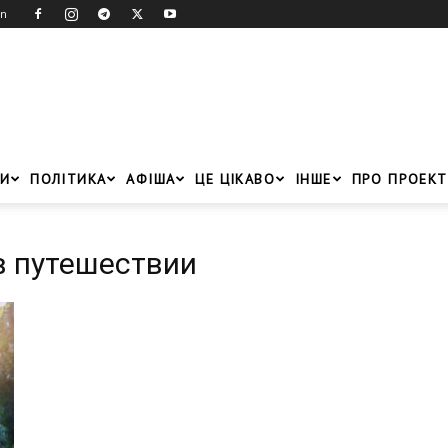
in
И
ПОЛІТИКА
АФІША
ЦЕ ЦІКАВО
ІНШЕ
ПРО ПРОЕКТ
в путешествии