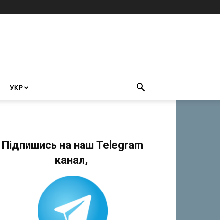
УКР
Підпишись на наш Telegram
канал,