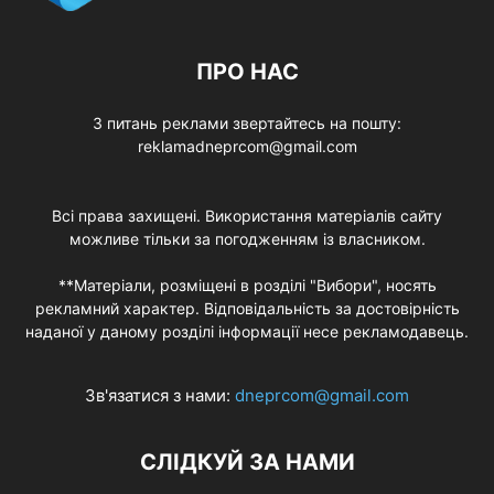
ПРО НАС
З питань реклами звертайтесь на пошту:
reklamadneprcom@gmail.com
Всі права захищені. Використання матеріалів сайту
можливе тільки за погодженням із власником.
**Матеріали, розміщені в розділі "Вибори", носять
рекламний характер. Відповідальність за достовірність
наданої у даному розділі інформації несе рекламодавець.
Зв'язатися з нами:
dneprcom@gmail.com
СЛІДКУЙ ЗА НАМИ