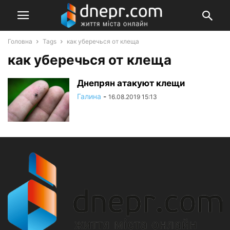
Головна
Tags
как уберечься от клеща
как уберечься от клеща
Днепрян атакуют клещи
Галина
-
16.08.2019 15:13