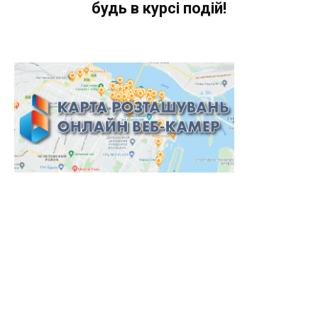
будь в курсі подій!