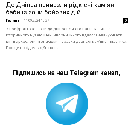
До Дніпра привезли рідкісні кам’яні
баби із зони бойових дій
Галина
-
11.09.2024 10:37
0
З прифронтової зони до Дніпровського національного
історичного музею імені Яворницького вдалося евакуювати
цінні археологічні знахідки – зразки давньої кам’яної пластики.
Про це повідомляє Дніпро...
Підпишись на наш Telegram канал,