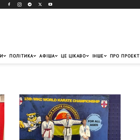
И
ПОЛІТИКА
АФІША
ЦЕ ЦІКАВО
ІНШЕ
ПРО ПРОЕКТ