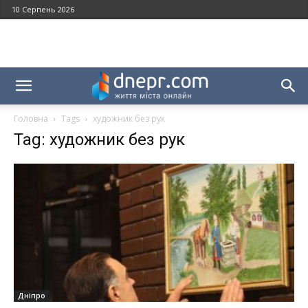
10 Серпень 2026
Головна
Tags
художник без рук
Tag: художник без рук
Дніпро