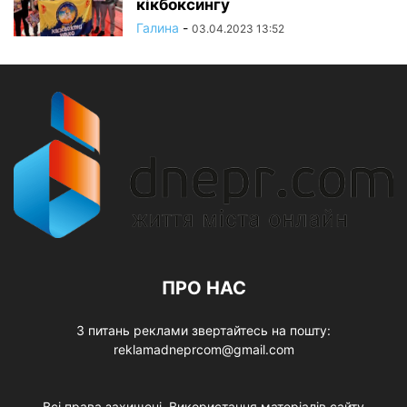
кікбоксингу
Галина
-
03.04.2023 13:52
ПРО НАС
З питань реклами звертайтесь на пошту:
reklamadneprcom@gmail.com
Всі права захищені. Використання матеріалів сайту