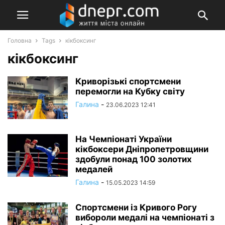
Головна
Tags
кікбоксинг
кікбоксинг
Криворізькі спортсмени
перемогли на Кубку світу
Галина
-
23.06.2023 12:41
На Чемпіонаті України
кікбоксери Дніпропетровщини
здобули понад 100 золотих
медалей
Галина
-
15.05.2023 14:59
Спортсмени із Кривого Рогу
вибороли медалі на чемпіонаті з