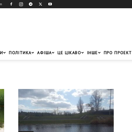
in
И
ПОЛІТИКА
АФІША
ЦЕ ЦІКАВО
ІНШЕ
ПРО ПРОЕКТ