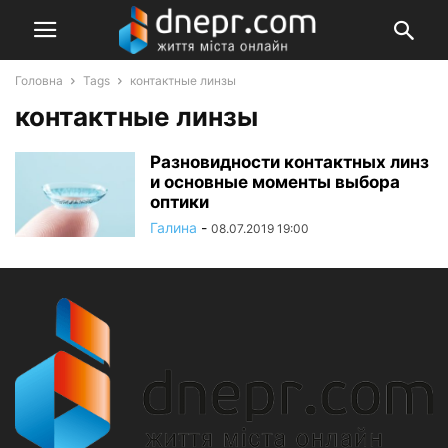
Головна
Tags
контактные линзы
контактные линзы
Разновидности контактных линз
и основные моменты выбора
оптики
Галина
-
08.07.2019 19:00