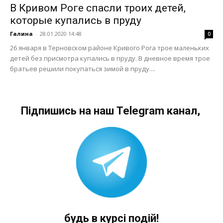
В Кривом Роге спасли троих детей,
которые купались в пруду
Галина
-
28.01.2020 14:48
0
26 января в Терновском районе Кривого Рога трое маленьких
детей без присмотра купались в пруду. В дневное время трое
братьев решили покупаться зимой в пруду....
Підпишись на наш Telegram канал,
будь в курсі подій!