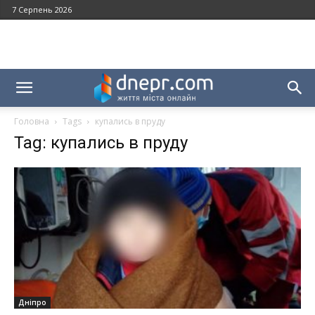
7 Серпень 2026
Головна
Tags
купались в пруду
Tag: купались в пруду
Дніпро