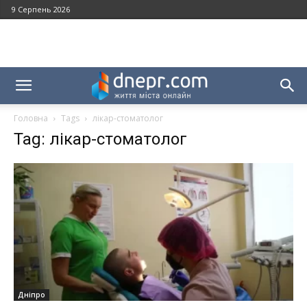
9 Серпень 2026
Головна
Tags
лікар-стоматолог
Tag: лікар-стоматолог
Дніпро