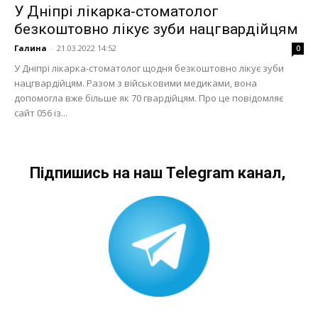
У Дніпрі лікарка-стоматолог
безкоштовно лікує зуби нацгвардійцям
Галина
-
21.03.2022 14:52
0
У Дніпрі лікарка-стоматолог щодня безкоштовно лікує зуби
нацгвардійцям. Разом з військовими медиками, вона
допомогла вже більше як 70 гвардійцям. Про це повідомляє
сайт 056 із...
Підпишись на наш Telegram канал,