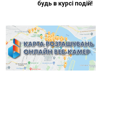
будь в курсі подій!