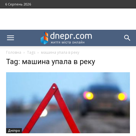
6 Серпень 2026
Головна
Tags
машина упала в реку
Tag: машина упала в реку
Дніпро