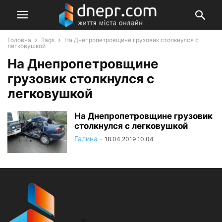
Головна
Tags
На Днепропетровщине грузовик столкнулся с
легковушкой
На Днепропетровщине
грузовик столкнулся с
легковушкой
На Днепропетровщине грузовик
столкнулся с легковушкой
Галина
-
18.04.2019 10:04