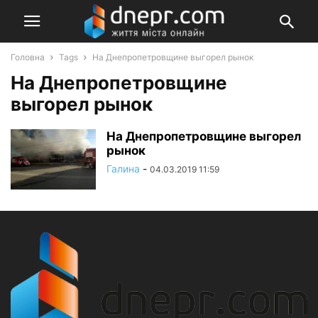
Головна
Tags
На Днепропетровщине выгорел рынок
На Днепропетровщине
выгорел рынок
На Днепропетровщине выгорел
рынок
Галина
-
04.03.2019 11:59