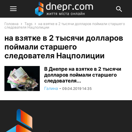
Головна
Tags
на взятке в 2 тысячи долларов поймали старшего
следователя Нацполиции
на взятке в 2 тысячи долларов
поймали старшего
следователя Нацполиции
В Днепре на взятке в 2 тысячи
долларов поймали старшего
следователя...
Галина
-
09.04.2019 14:35