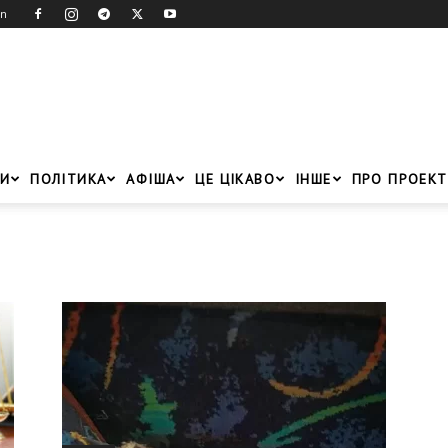
in
И
ПОЛІТИКА
АФІША
ЦЕ ЦІКАВО
ІНШЕ
ПРО ПРОЕКТ