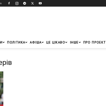
in
И
ПОЛІТИКА
АФІША
ЦЕ ЦІКАВО
ІНШЕ
ПРО ПРОЕКТ
ерів