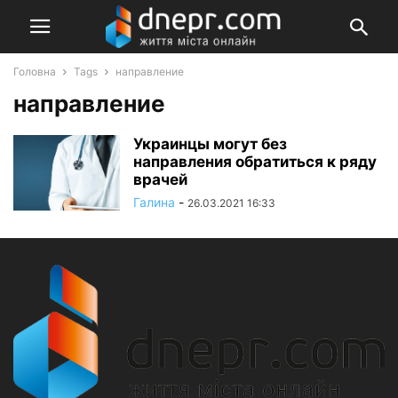
Головна
Tags
направление
направление
Украинцы могут без
направления обратиться к ряду
врачей
Галина
-
26.03.2021 16:33