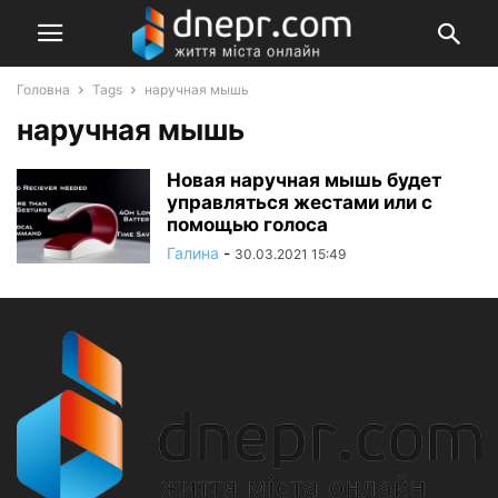
Головна
Tags
наручная мышь
наручная мышь
Новая наручная мышь будет
управляться жестами или с
помощью голоса
Галина
-
30.03.2021 15:49