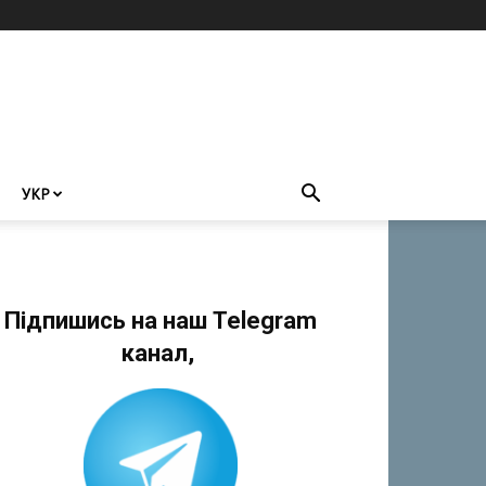
УКР
Підпишись на наш Telegram
канал,