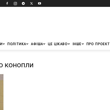
И
ПОЛІТИКА
АФІША
ЦЕ ЦІКАВО
ІНШЕ
ПРО ПРОЕКТ
ю конопли