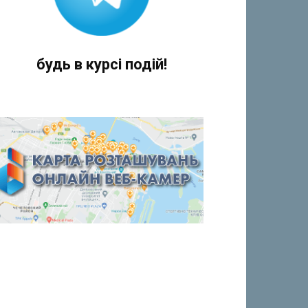
будь в курсі подій!