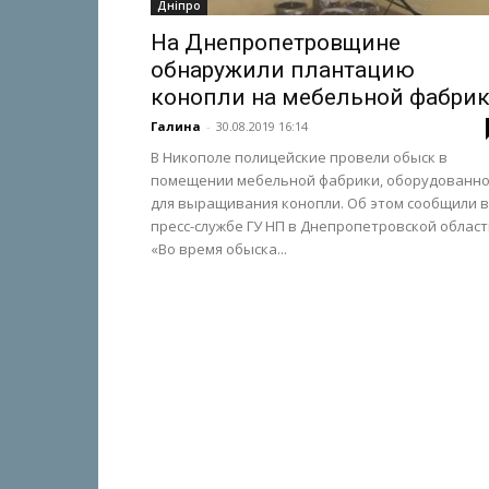
Дніпро
На Днепропетровщине
обнаружили плантацию
конопли на мебельной фабри
Галина
-
30.08.2019 16:14
В Никополе полицейские провели обыск в
помещении мебельной фабрики, оборудованн
для выращивания конопли. Об этом сообщили в
пресс-службе ГУ НП в Днепропетровской област
«Во время обыска...