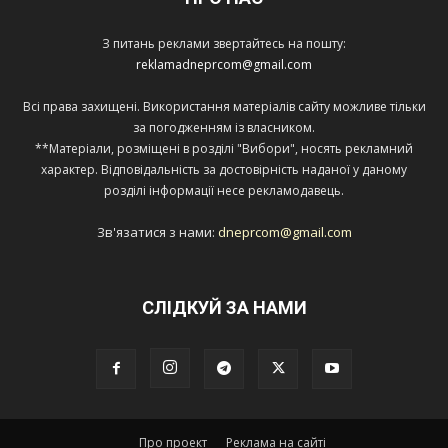
З питань реклами звертайтесь на пошту:
reklamadneprcom@gmail.com
Всі права захищені. Використання матеріалів сайту можливе тільки
за погодженням із власником.
**Матеріали, розміщені в розділі "Вибори", носять рекламний
характер. Відповідальність за достовірність наданої у даному
розділі інформації несе рекламодавець.
Зв'язатися з нами:
dneprcom@gmail.com
СЛІДКУЙ ЗА НАМИ
Про проект
Реклама на сайті