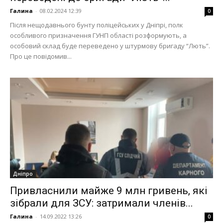
Галина
-
08.02.2024 12:39
0
Після нещодавнього бунту поліцейських у Дніпрі, полк
особливого призначення ГУНП області розформують, а
особовий склад буде переведено у штурмову бригаду “Лють”.
Про це повідомив...
Дніпро
Привласнили майже 9 млн гривень, які
зібрали для ЗСУ: затримали членів...
Галина
-
14.09.2022 13:26
0