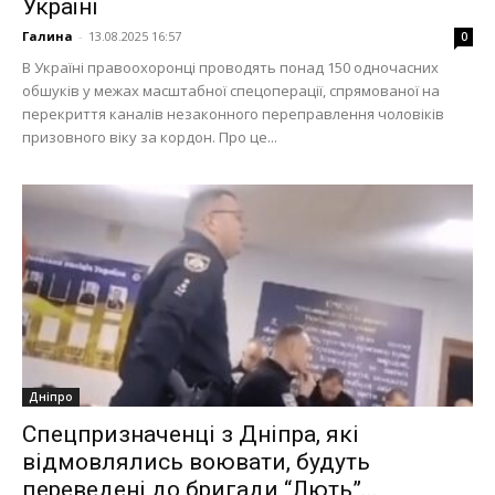
Україні
Галина
-
13.08.2025 16:57
0
В Україні правоохоронці проводять понад 150 одночасних
обшуків у межах масштабної спецоперації, спрямованої на
перекриття каналів незаконного переправлення чоловіків
призовного віку за кордон. Про це...
Дніпро
Спецпризначенці з Дніпра, які
відмовлялись воювати, будуть
переведені до бригади “Лють”...