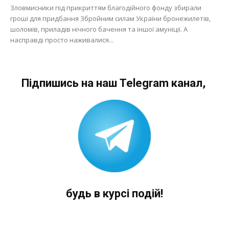
Зловмисники під прикриттям благодійного фонду збирали
гроші для придбання Збройним силам України бронежилетів,
шоломів, приладів нічного бачення та іншої амуніції. А
насправді просто наживалися...
Підпишись на наш Telegram канал,
будь в курсі подій!